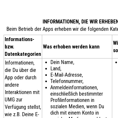
INFORMATIONEN, DIE WIR ERHEBE
Beim Betrieb der Apps erheben wir die folgenden Kat
Informations-
Wi
bzw.
Was erhoben werden kann
so
Datenkategorien
Dein Name,
Informationen,
Land,
die Du über die
E-Mail-Adresse,
App oder durch
Telefonnummer,
andere
Anmeldeinformationen,
Interaktionen mit
einschließlich bestimmter
UMG zur
Profilinformationen in
sozialen Medien, wenn Du
Verfügung stellst,
dich mit einem Konto in
wie z.B. Deine E-