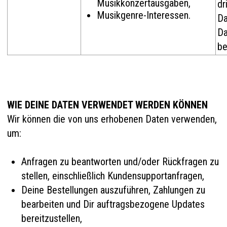
Musikkonzertausgaben,
dr
Musikgenre-Interessen.
Da
Da
be
WIE DEINE DATEN VERWENDET WERDEN KÖNNEN
Wir können die von uns erhobenen Daten verwenden,
um:
Anfragen zu beantworten und/oder Rückfragen zu
stellen, einschließlich Kundensupportanfragen,
Deine Bestellungen auszuführen, Zahlungen zu
bearbeiten und Dir auftragsbezogene Updates
bereitzustellen,