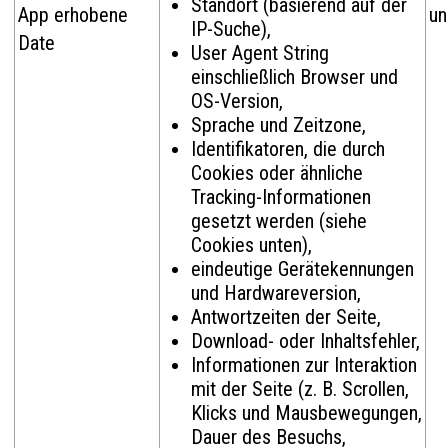
Standort (basierend auf der
App erhobene
un
IP-Suche),
Date
User Agent String
einschließlich Browser und
OS-Version,
Sprache und Zeitzone,
Identifikatoren, die durch
Cookies oder ähnliche
Tracking-Informationen
gesetzt werden (siehe
Cookies unten),
eindeutige Gerätekennungen
und Hardwareversion,
Antwortzeiten der Seite,
Download- oder Inhaltsfehler,
Informationen zur Interaktion
mit der Seite (z. B. Scrollen,
Klicks und Mausbewegungen,
Dauer des Besuchs,